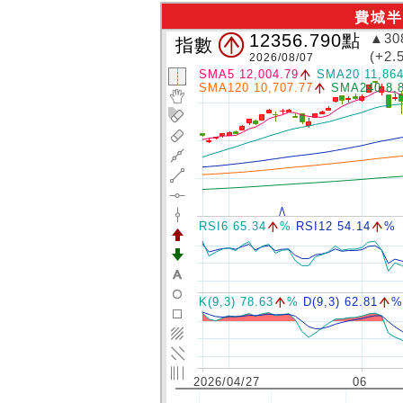
費城
12356.790
點
▲30
指數
(+2.
2026/08/07
SMA5 12,004.79
SMA20 11,864
SMA120 10,707.77
SMA240 8,8
RSI6 65.34
%
RSI12 54.14
%
K(9,3) 78.63
%
D(9,3) 62.81
%