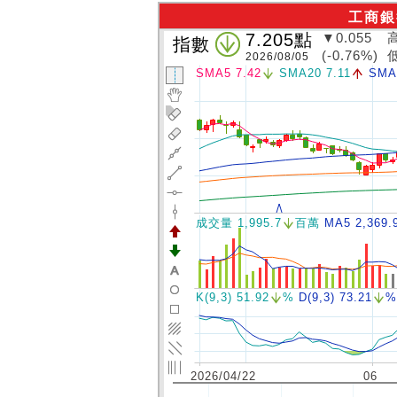
工商銀
7.205
點
▼0.055
指數
(-0.76%)
2026/08/05
SMA5 7.42
SMA20 7.11
SMA
成交量 1,995.7
百萬
MA5 2,369.
K(9,3) 51.92
%
D(9,3) 73.21
%