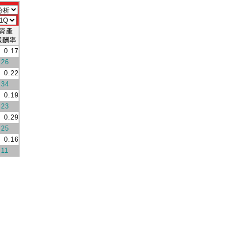
資產
報酬率
0.17
.26
0.22
.34
0.19
.23
0.29
.25
0.16
.11