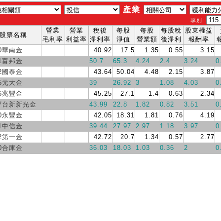
產業
季別:
營業
營業
稅後
每股
每股
每股稅
股東權益
股票名稱
毛利率
利益率
淨利率
淨值
營業額
後淨利
報酬率
80華南金
40.92
17.5
1.35
0.55
3.15
81富邦金
50.7
65.3
4.24
2.4
3.24
0
82國泰金
43.64
50.04
4.48
2.15
3.87
85元大金
39
26.92
3
1.08
4.03
0
86兆豐金
45.25
27.1
1.4
0.63
2.34
87台新新光金
43.99
22.8
1.82
0.82
3.51
0
90永豐金
42.05
18.31
1.81
0.76
4.19
91中信金
39.44
27.97
2.97
1.18
3.97
0
92第一金
42.72
20.7
1.34
0.57
2.77
80合庫金
36.03
18.03
1.03
0.36
2
0