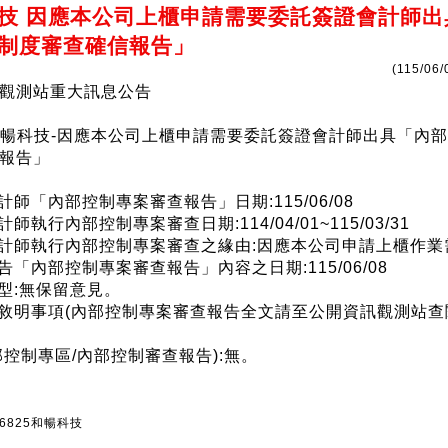
技 因應本公司上櫃申請需要委託簽證會計師出
制度審查確信報告」
(115/06/
觀測站重大訊息公告
5)和暢科技-因應本公司上櫃申請需要委託簽證會計師出具「內
報告」
計師「內部控制專案審查報告」日期:115/06/08
計師執行內部控制專案審查日期:114/04/01~115/03/31
會計師執行內部控制專案審查之緣由:因應本公司申請上櫃作業
告「內部控制專案審查報告」內容之日期:115/06/08
類型:無保留意見。
應敘明事項(內部控制專案審查報告全文請至公開資訊觀測站查
部控制專區/內部控制審查報告):無。
 6825和暢科技