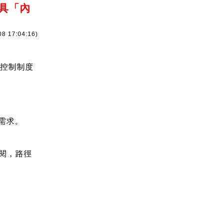
具「內
08 17:04:16)
部控制制度
需求。
閱，路徑