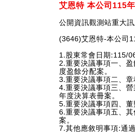
艾恩特 本公司115
公開資訊觀測站重大訊
(3646)艾恩特-本公
1.股東常會日期:115/06
2.重要決議事項一、盈
度盈餘分配案。
3.重要決議事項二、章
4.重要決議事項三、營
年度決算表冊案。
5.重要決議事項四、董
6.重要決議事項五、
案。
7.其他應敘明事項:通