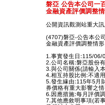
磐亞 公告本公司一
金融資產評價調整情
公開資訊觀測站重大訊
(4707)磐亞-公告
金融資產評價調整情形
1.事實發生日:115/06/
2.公司名稱:磐亞股份
3.與公司關係(請輸入
4.相互持股比例:不適
5.發生緣由:115年
券價格有重大影響之情
6.因應措施:每月評價
7.其他應敘明事項(