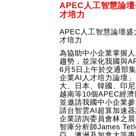
APEC人工智慧論
才培力
APEC人工智慧論壇
才培力
為協助中小企業掌握人
趨勢，並深化我國與A
6月5日上午於交通部集
企業AI人才培力論壇
大、日本、韓國、印尼
越南等10個APEC經
並邀請我國中小企業參
請台智雲AI超算加速器
企業諮詢委員會林之晨代表
智庫分析師James T
亞、澳洲及加拿大等專