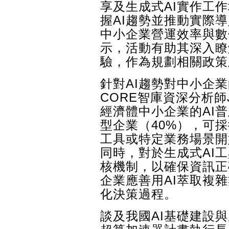
享及生成式AI實作工作
握AI趨勢並推動實際
中小企業營運效率與數
示，活動有助其深入瞭
驗，作為規劃相關政策
針對AI趨勢對中小企業的
CORE智庫資深分析師Ja
經濟體中小企業的AI普
型企業（40%），可
工具或特定業務場景開
同時，對於生成式AI
核機制，以確保資訊正
企業應善用AI萃取複
化決策過程。
談及我國AI基礎建設