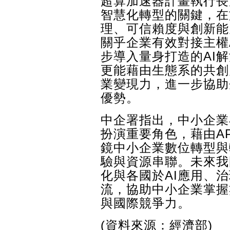
超算加速器計畫執行長
智慧化轉型的關鍵，在
理、可信賴度與創新能
關乎企業有效對接主權
步導入量身打造的AI
更能藉由生態系的共創
業變現力，進一步協助
優勢。
中企署指出，中小企業
扮演重要角色，藉由A
鏡中小企業數位轉型與
驗與資源串聯。未來我
化與各國於AI應用、
流，協助中小企業掌握
與國際競爭力。
(資料來源：經濟部)