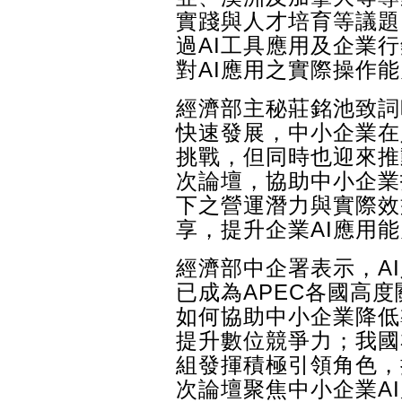
實踐與人才培育等議題
過AI工具應用及企業
對AI應用之實際操作
經濟部主秘莊銘池致詞
快速發展，中小企業在
挑戰，但同時也迎來推
次論壇，協助中小企業
下之營運潛力與實際效
享，提升企業AI應用
經濟部中企署表示，A
已成為APEC各國高
如何協助中小企業降低
提升數位競爭力；我國
組發揮積極引領角色，
次論壇聚焦中小企業A