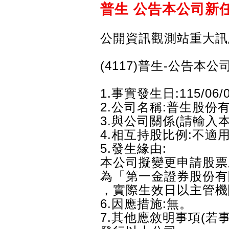
普生 公告本公司新
公開資訊觀測站重大訊
(4117)普生-公告
1.事實發生日:115/06/
2.公司名稱:普生股份
3.與公司關係(請輸入
4.相互持股比例:不適
5.發生緣由:
本公司擬變更申請股票
為「第一金證券股份有
，實際生效日以主管機
6.因應措施:無。
7.其他應敘明事項(