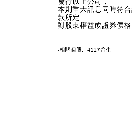
發行以上公司，
本則重大訊息同時符合
款所定
對股東權益或證券價格
‧相關個股: 4117普生