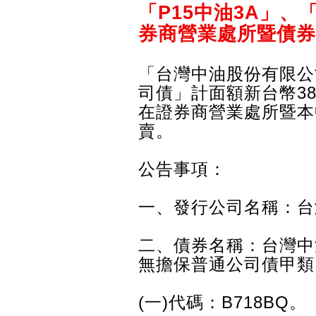
「P15中油3A」、「
券商營業處所暨債券
「台灣中油股份有限公
司債」計面額新台幣38
在證券商營業處所暨本
賣。
公告事項：
一、發行公司名稱：台
二、債券名稱：台灣中
無擔保普通公司債甲類
(一)代碼：B718BQ。