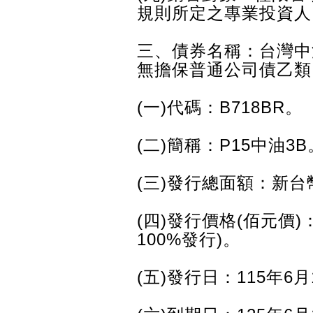
規則所定之專業投資人
三、債券名稱：台灣中
無擔保普通公司債乙類
(一)代碼：B718BR。
(二)簡稱：P15中油3B
(三)發行總面額：新台
(四)發行價格(佰元價)
100%發行)。
(五)發行日：115年6月