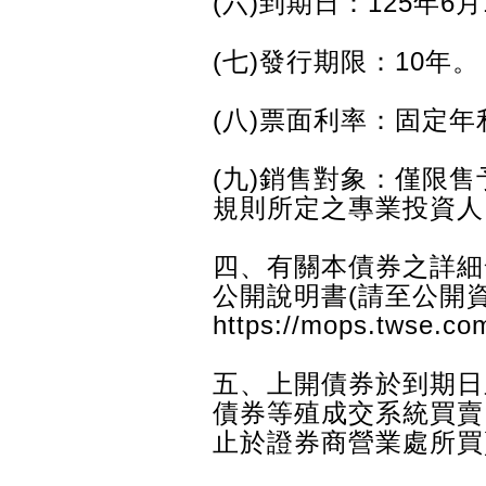
(六)到期日：125年6月
(七)發行期限：10年。
(八)票面利率：固定年利
(九)銷售對象：僅限
規則所定之專業投資人
四、有關本債券之詳細
公開說明書(請至公開
https://mops.twse.
五、上開債券於到期日
債券等殖成交系統買賣
止於證券商營業處所買