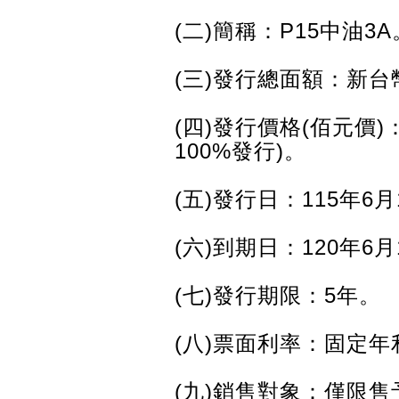
(二)簡稱：P15中油3A
(三)發行總面額：新台
(四)發行價格(佰元價)
100%發行)。
(五)發行日：115年6月
(六)到期日：120年6月
(七)發行期限：5年。
(八)票面利率：固定年利
(九)銷售對象：僅限