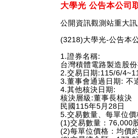
大學光 公告本公司
公開資訊觀測站重大訊
(3218)大學光-公告
1.證券名稱:
台灣積體電路製造股份
2.交易日期:115/6/4~11
3.董事會通過日期: 不
4.其他核決日期:
核決層級:董事長核決
民國115年5月28日
5.交易數量、每單位價
(1)交易數量：76,000
(2)每單位價格：均價約2