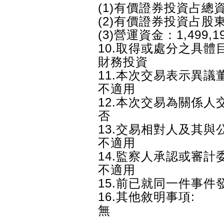
(1)有價證券投資占總資
(2)有價證券投資占股東
(3)營運資金：1,499,
10.取得或處分之具體目
財務投資
11.本次交易表示異議
不適用
12.本次交易為關係人交
否
13.交易相對人及其與
不適用
14.監察人承認或審計
不適用
15.前已就同一件事件
16.其他敘明事項:
無