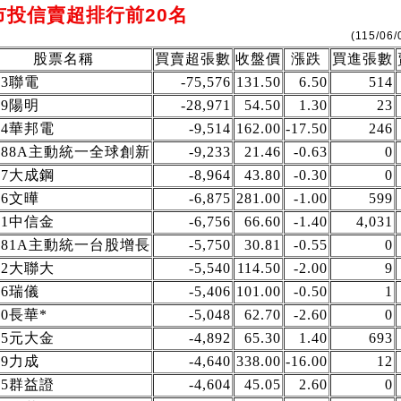
上市投信賣超排行前20名
(115/06/
股票名稱
買賣超張數
收盤價
漲跌
買進張數
03聯電
-75,576
131.50
6.50
514
09陽明
-28,971
54.50
1.30
23
44華邦電
-9,514
162.00
-17.50
246
0988A主動統一全球創新
-9,233
21.46
-0.63
0
27大成鋼
-8,964
43.80
-0.30
0
36文曄
-6,875
281.00
-1.00
599
91中信金
-6,756
66.60
-1.40
4,031
0981A主動統一台股增長
-5,750
30.81
-0.55
0
02大聯大
-5,540
114.50
-2.00
9
76瑞儀
-5,406
101.00
-0.50
1
70長華*
-5,048
62.70
-2.60
0
85元大金
-4,892
65.30
1.40
693
39力成
-4,640
338.00
-16.00
12
05群益證
-4,604
45.05
2.60
0