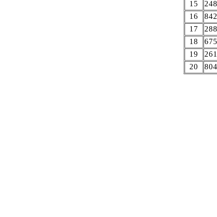
15
24
16
84
17
28
18
67
19
26
20
80