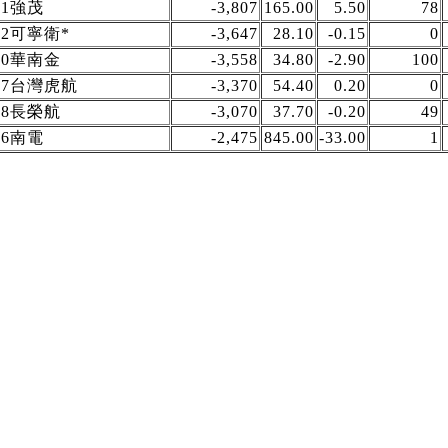
81強茂
-3,807
165.00
5.50
78
22可寧衛*
-3,647
28.10
-0.15
0
80華南金
-3,558
34.80
-2.90
100
57台灣虎航
-3,370
54.40
0.20
0
18長榮航
-3,070
37.70
-0.20
49
46南電
-2,475
845.00
-33.00
1