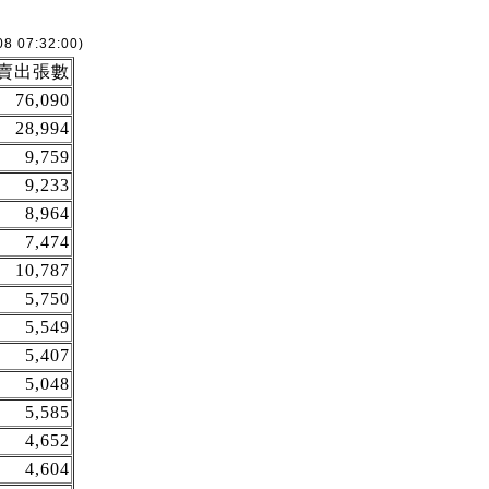
08 07:32:00)
賣出張數
76,090
28,994
9,759
9,233
8,964
7,474
10,787
5,750
5,549
5,407
5,048
5,585
4,652
4,604