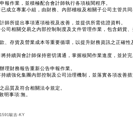
申報作業，並積極配合會計師執行各項核閱程序。
公司已成立專案小組，由財務、內部稽核及相關子公司主管共
計師所提出事項逐項檢視及改善，並提供所需佐證資料。
化子公司相關交易之內部控制制度及文件管理作業，包含銷貨
款、存貨及營業成本等重要循環，以提升財務資訊之正確性
公司將持續與會計師保持密切溝通，掌握核閱作業進度，並於
辦理財務報告重新公告申報作業。
來將持續強化集團內部控制及公司治理機制，並落實各項改善
之品質及符合相關法令規定。
應敘明事項:無。
1591駿吉-KY