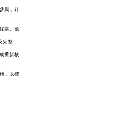
同參與，針
、採購、應
及完整
完成重新核
措施，以確