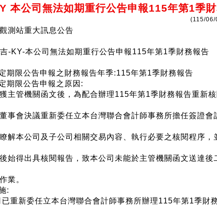
KY 本公司無法如期重行公告申報115年第1季
(115/06/
觀測站重大訊息公告
1)駿吉-KY-本公司無法如期重行公告申報115年第1季財務報告
規定期限公告申報之財務報告年季:115年第1季財務報告
規定期限公告申報之原因:
獲主管機關函文後，為配合辦理115年第1季財務報告重新
董事會決議重新委任立本台灣聯合會計師事務所擔任簽證會
瞭解本公司及子公司相關交易內容、執行必要之核閱程序，
後始得出具核閱報告，致本公司未能於主管機關函文送達後
作業。
施:
公司已重新委任立本台灣聯合會計師事務所辦理115年第1季財