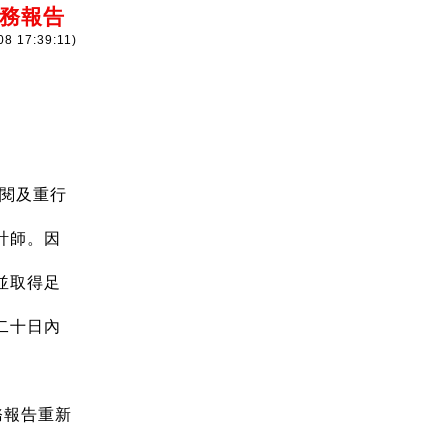
財務報告
08 17:39:11)
核閱及重行
計師。因
並取得足
二十日內
務報告重新