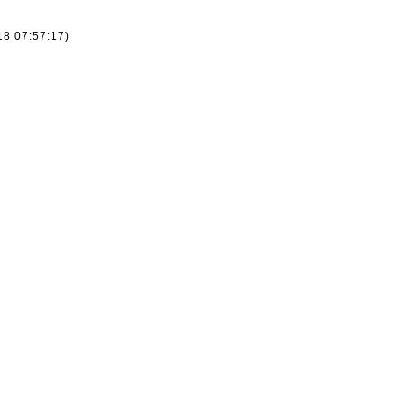
18 07:57:17)