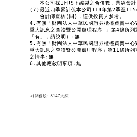
   本公司採IFRS下編製之合併數，業經會
(7)最近四季累計係本公司114年第2季至11
   會計師查核(閱)，謹供投資人參考。
4.有無「財團法人中華民國證券櫃檯買賣中心
重大訊息之查證暨公開處理程序 」第4條所列
「有」，請說明）:無
5.有無「財團法人中華民國證券櫃檯買賣中心
重大訊息之查證暨公開處理程序」第11條所列
之情事:無
6.其他應敘明事項:無
3147大綜
‧相關個股: