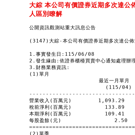
大綜 本公司有價證券近期多次達公
人區別瞭解
公開資訊觀測站重大訊息公告
(3147)大綜-本公司有價證券近期多次達
1.事實發生日:115/06/08
2.發生緣由:依證券櫃檯買賣中心通知處理辦
3.財務業務資訊:
(1)單月
                     最近一月單月
                       (115/04)
-------------------------------
營業收入(百萬元)        1,093.29     
稅前淨利(百萬元)          133.89     
本期淨利(百萬元)          109.41     
每股盈餘(元)                2.50   
===============================
(2)單季