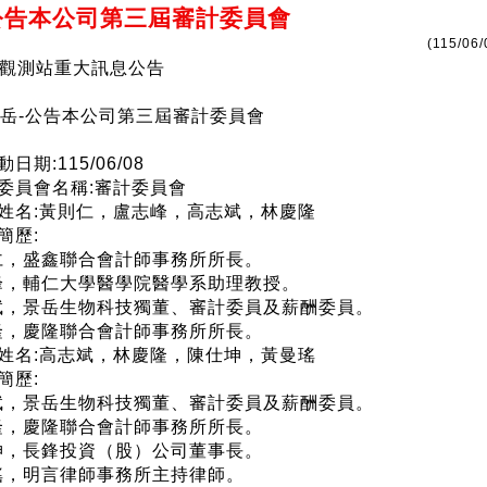
公告本公司第三屆審計委員會
(115/06/
觀測站重大訊息公告
4)景岳-公告本公司第三屆審計委員會
日期:115/06/08
性委員會名稱:審計委員會
者姓名:黃則仁，盧志峰，高志斌，林慶隆
簡歷:
則仁，盛鑫聯合會計師事務所所長。
志峰，輔仁大學醫學院醫學系助理教授。
志斌，景岳生物科技獨董、審計委員及薪酬委員。
慶隆，慶隆聯合會計師事務所所長。
者姓名:高志斌，林慶隆，陳仕坤，黃曼瑤
簡歷:
志斌，景岳生物科技獨董、審計委員及薪酬委員。
慶隆，慶隆聯合會計師事務所所長。
仕坤，長鋒投資（股）公司董事長。
曼瑤，明言律師事務所主持律師。