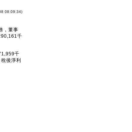
08 08:09:34)
務，董事
,161千
,959千
，稅後淨利