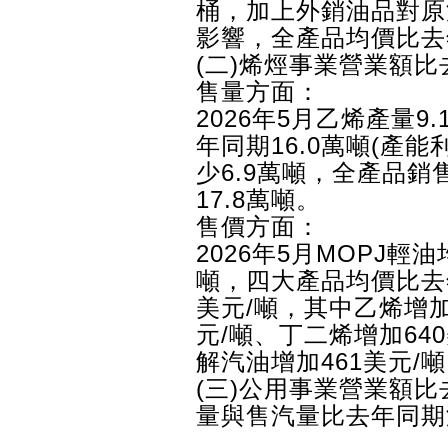
桶，加上外銷油品對原
影響，全產品均價比去年
(二)烯烴事業營業額比
售量方面：
2026年5月乙烯產量9
年同期16.0萬噸(產能
少6.9萬噸，全產品銷
17.8萬噸。
售價方面：
2026年5月MOPJ輕
噸，四大產品均價比去
美元/噸，其中乙烯增加
元/噸、丁二烯增加64
解汽油增加461美元/
(三)公用事業營業額比
量與售汽量比去年同期