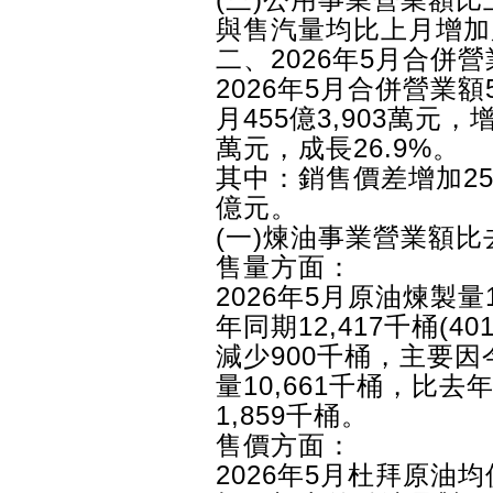
與售汽量均比上月增加
二、2026年5月合併營
2026年5月合併營業額5
月455億3,903萬元，增
萬元，成長26.9%。
其中：銷售價差增加256
億元。
(一)煉油事業營業額比
售量方面：
2026年5月原油煉製量1
年同期12,417千桶(40
減少900千桶，主要
量10,661千桶，比去
1,859千桶。
售價方面：
2026年5月杜拜原油均