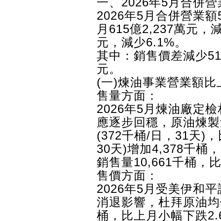
一、2026年5月合併營
2026年5月合併營業額5
月615億2,237萬元，減
元，減少6.1%。
其中：銷售價差減少51
元。
(一)煉油事業營業額比
售量方面：
2026年5月煉油廠定
應逐步回穩，原油煉製量
(372千桶/日，31天)，
30天)增加4,378千桶
銷售量10,661千桶，
售價方面：
2026年5月受美伊和
消退影響，杜拜原油均價1
桶，比上月小幅下跌2.