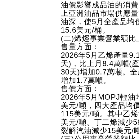
油價影響成品油的消費
上亞洲油品市場供應量
油深，使5月全產品均
15.6美元/桶。
(二)烯烴事業營業額比
售量方面：
2026年5月乙烯產量9.
天)，比上月8.4萬噸(
30天)增加0.7萬噸。
增加1.7萬噸。
售價方面：
2026年5月MOPJ輕
美元/噸，四大產品均
115美元/噸。其中乙烯
美元/噸、丁二烯減少5
裂解汽油減少15美元/
(三)公用事業營業額比