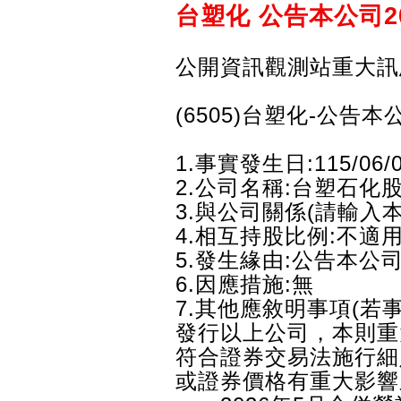
台塑化 公告本公司2
公開資訊觀測站重大訊
(6505)台塑化-公告
1.事實發生日:115/06/
2.公司名稱:台塑石化
3.與公司關係(請輸入
4.相互持股比例:不適
5.發生緣由:公告本公司
6.因應措施:無
7.其他應敘明事項(
發行以上公司，本則重
符合證券交易法施行細
或證券價格有重大影響之