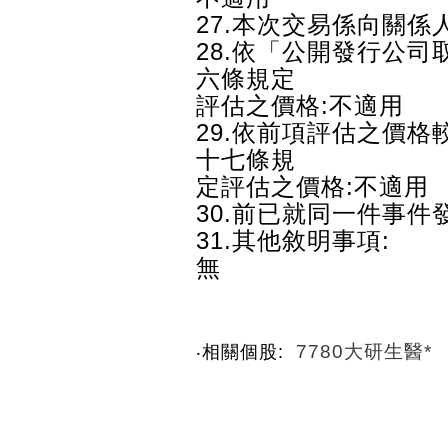
27.本次交易係向關係
28.依「公開發行公
六條規定
評估之價格:不適用
29.依前項評估之價
十七條規
定評估之價格:不適用
30.前已就同一件事件
31.其他敘明事項:
無
7780大研生醫*
‧相關個股: