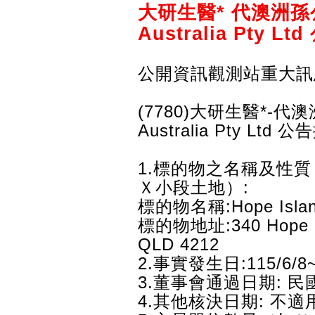
大研生醫* 代澳洲孫公司D
Australia Pty
公開資訊觀測站重大訊
(7780)大研生醫*-代澳洲
Australia Pty L
1.標的物之名稱及性
Ｘ小段土地）:
標的物名稱:Hope Island
標的物地址:340 Hope Isl
QLD 4212
2.事實發生日:115/6/8~
3.董事會通過日期: 民
4.其他核決日期: 不適