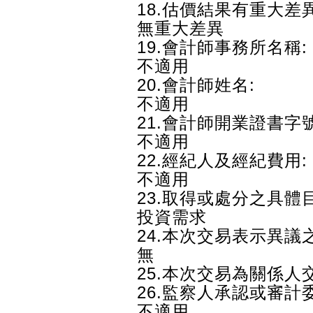
18.估價結果有重大差
無重大差異
19.會計師事務所名稱:
不適用
20.會計師姓名:
不適用
21.會計師開業證書字號
不適用
22.經紀人及經紀費用:
不適用
23.取得或處分之具體
投資需求
24.本次交易表示異議
無
25.本次交易為關係人
26.監察人承認或審計
不適用