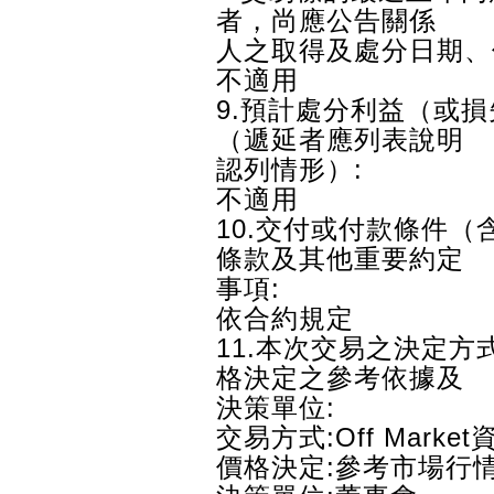
者，尚應公告關係
人之取得及處分日期、
不適用
9.預計處分利益（或
（遞延者應列表說明
認列情形）:
不適用
10.交付或付款條件
條款及其他重要約定
事項:
依合約規定
11.本次交易之決定
格決定之參考依據及
決策單位:
交易方式:Off Mar
價格決定:參考市場行