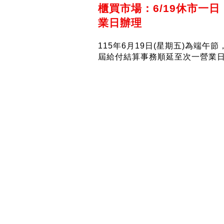
櫃買市場：6/19休市一
業日辦理
115年6月19日(星期五)為端
屆給付結算事務順延至次一營業