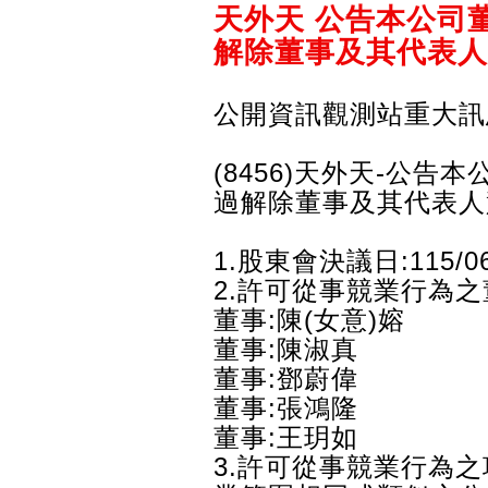
天外天 公告本公司
解除董事及其代表人
公開資訊觀測站重大訊
(8456)天外天-公告
過解除董事及其代表人
1.股東會決議日:115/06
2.許可從事競業行為之
董事:陳(女意)嫆
董事:陳淑真
董事:鄧蔚偉
董事:張鴻隆
董事:王玥如
3.許可從事競業行為