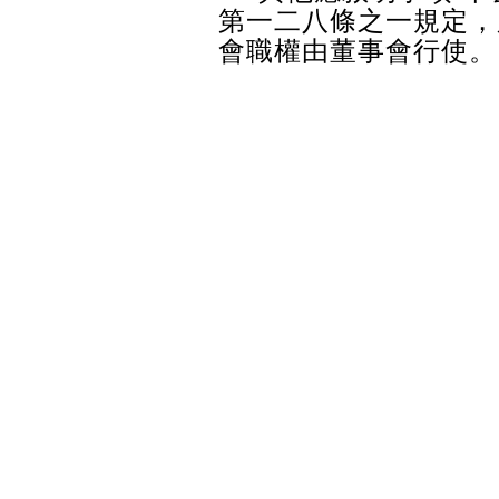
第一二八條之一規定，
會職權由董事會行使。