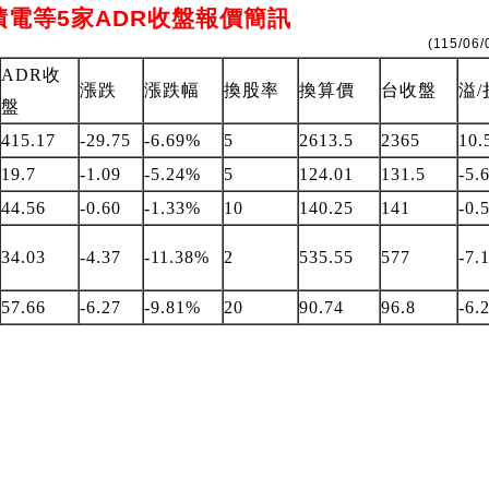
台積電等5家ADR收盤報價簡訊
(115/06/
ADR收
漲跌
漲跌幅
換股率
換算價
台收盤
溢/
盤
415.17
-29.75
-6.69%
5
2613.5
2365
10.
19.7
-1.09
-5.24%
5
124.01
131.5
-5.
44.56
-0.60
-1.33%
10
140.25
141
-0.
34.03
-4.37
-11.38%
2
535.55
577
-7.
57.66
-6.27
-9.81%
20
90.74
96.8
-6.