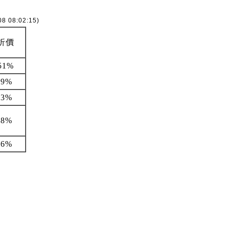
08 08:02:15)
折價
51%
69%
53%
18%
26%