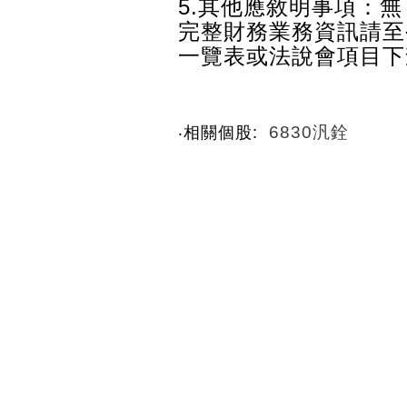
5.其他應敘明事項：無
完整財務業務資訊請至
一覽表或法說會項目下
6830汎銓
‧相關個股: