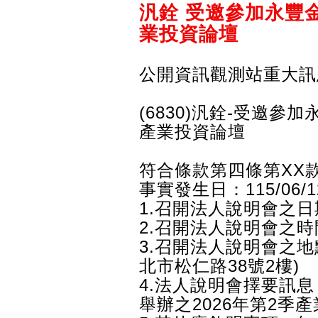
汎銓 受邀參加永豐金
業投資論壇
公開資訊觀測站重大訊
(6830)汎銓-受邀參
產業投資論壇
符合條款第四條第XX款
事實發生日：115/06/1
1.召開法人說明會之日期：
2.召開法人說明會之時間：
3.召開法人說明會之地
北市松仁路38號2樓)
4.法人說明會擇要訊
舉辦之2026年第2季