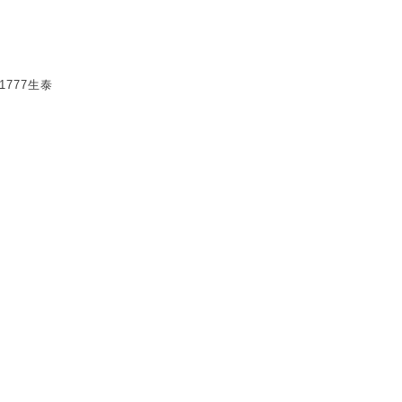
1777生泰