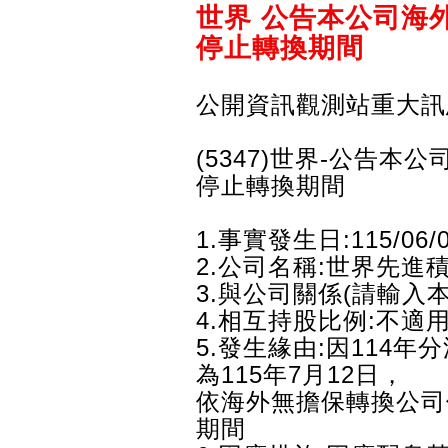
世界 公告本公司海
停止轉換期間
公開資訊觀測站重大訊
(5347)世界-公告
停止轉換期間
1.事實發生日:115/06/
2.公司名稱:世界先進
3.與公司關係(請輸入
4.相互持股比例:不適
5.發生緣由:因114
為115年7月12日，
依海外無擔保轉換公司
期間