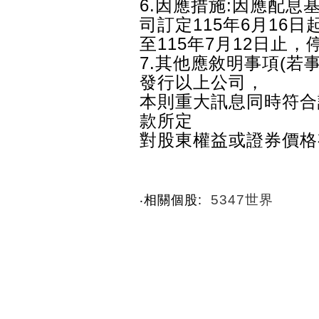
6.因應措施:因應配息基
司訂定115年6月16日
至115年7月12日止
7.其他應敘明事項(
發行以上公司，
本則重大訊息同時符合
款所定
對股東權益或證券價格
5347世界
‧相關個股: