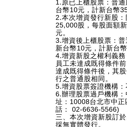
1.原已上櫃股票：普通股
台幣10元，計新台幣351
2.本次增資發行新股
25,000股，每股面額新
元。
3.增資後上櫃股票：普通
新台幣10元，計新台幣35
4.增資新股之權利義
員工未達成既得條件前
達成既得條件後，其股
行之普通股相同。
5.增資股票簽證機構
6.辦理股票過戶機構：
址：10008台北市中
話： 02-6636-5566)
三、本次增資新股訂於1
採無實體發行。