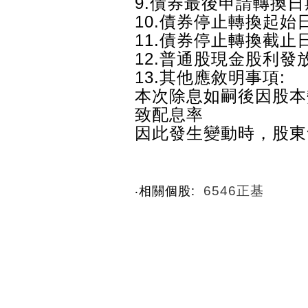
9.債券最後申請轉換日期:1
10.債券停止轉換起始日期:
11.債券停止轉換截止日期:
12.普通股現金股利發放日
13.其他應敘明事項:
本次除息如嗣後因股本
致配息率
因此發生變動時，股東
6546正基
‧相關個股: