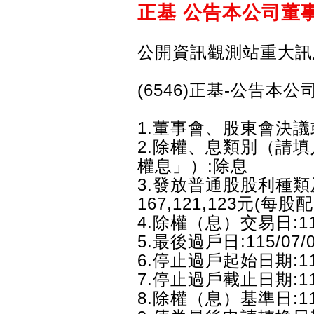
正基 公告本公司董
公開資訊觀測站重大訊
(6546)正基-公告
1.董事會、股東會決議或
2.除權、息類別（請
權息」）:除息
3.發放普通股股利種類
167,121,123元(每股配
4.除權（息）交易日:115
5.最後過戶日:115/07/
6.停止過戶起始日期:115
7.停止過戶截止日期:115
8.除權（息）基準日:115