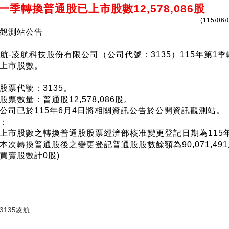
一季轉換普通股已上市股數12,578,086股
(115/06/
觀測站公告
5)凌航-凌航科技股份有限公司（公司代號：3135）115年第1
上市股數。
股票代號：3135。
票數量：普通股12,578,086股。
公司已於115年6月4日將相關資訊公告於公開資訊觀測站。
：
上市股數之轉換普通股股票經濟部核准變更登記日期為115年0
本次轉換普通股後之變更登記普通股股數餘額為90,071,491
買賣股數計0股)
3135凌航