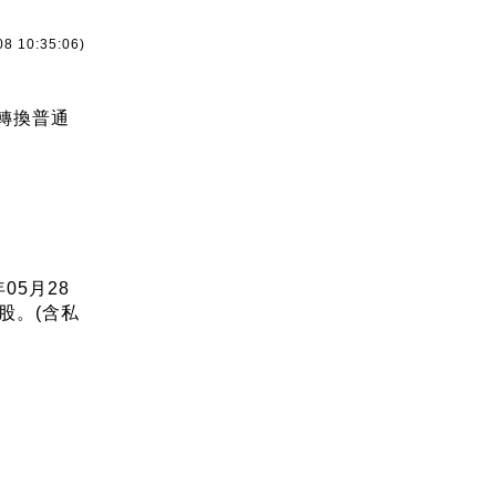
08 10:35:06)
季轉換普通
5月28
股。(含私