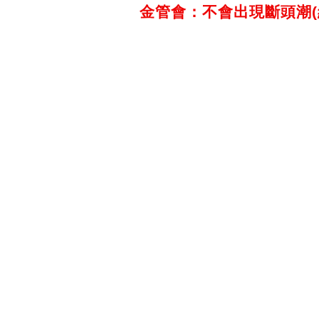
金管會：不會出現斷頭潮(