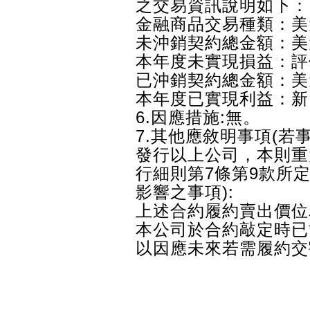
之交易資訊說明如下：
金融商品交易種類：美
未沖銷契約總金額：美元
本年度未實現損益：評
已沖銷契約總金額：美元
本年度已實現利益：新
6.因應措施:無。
7.其他應敘明事項(
發行以上公司，本則重
行細則第7條第9款所
影響之事項):
上述合約履約賣出價位為3
本公司於合約敲定時已
以因應未來若需履約交