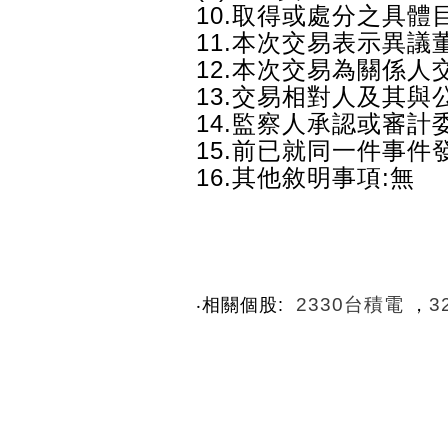
10.取得或處分之具體
11.本次交易表示異議
12.本次交易為關係人
13.交易相對人及其與
14.監察人承認或審計
15.前已就同一件事件
16.其他敘明事項:無
2330台積電
3
‧相關個股:
，