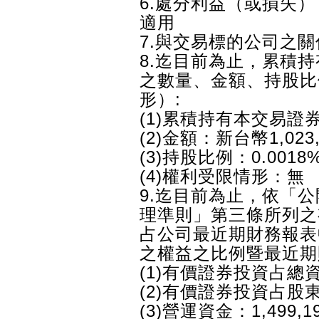
6.處分利益（或損失
適用
7.與交易標的公司之關
8.迄目前為止，累積
之數量、金額、持股比
形）:
(1)累積持有本交易證券：
(2)金額：新台幣1,023,
(3)持股比例：0.0018
(4)權利受限情形：無
9.迄目前為止，依「
理準則」第三條所列之
占公司最近期財務報表
之權益之比例暨最近期
(1)有價證券投資占總資
(2)有價證券投資占股東
(3)營運資金：1,499,