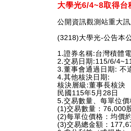
大學光6/4~8取得台
公開資訊觀測站重大訊
(3218)大學光-公告
1.證券名稱:台灣積體
2.交易日期:115/6/4~11
3.董事會通過日期: 不
4.其他核決日期:
核決層級:董事長核決
民國115年5月28日
5.交易數量、每單位價
(1)交易數量：76,000
(2)每單位價格：均價約2
(3)交易總金額：177,67