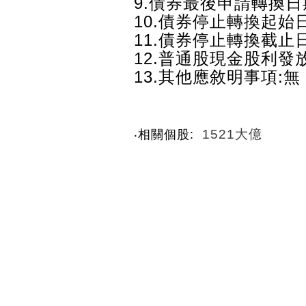
9.債券最後申請轉換日
10.債券停止轉換起始
11.債券停止轉換截止
12.普通股現金股利發放日
13.其他應敘明事項:無
1521大億
‧相關個股: