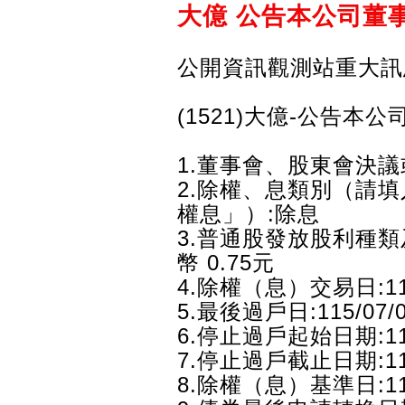
大億 公告本公司董
公開資訊觀測站重大訊
(1521)大億-公告
1.董事會、股東會決議或
2.除權、息類別（請
權息」）:除息
3.普通股發放股利種類
幣 0.75元
4.除權（息）交易日:115
5.最後過戶日:115/07/
6.停止過戶起始日期:115
7.停止過戶截止日期:115
8.除權（息）基準日:115