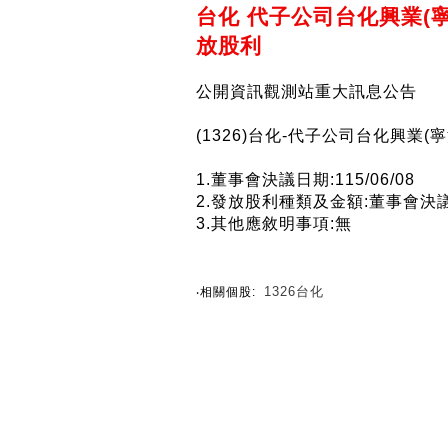
台化 代子公司台化興業(
放股利
公開資訊觀測站重大訊息公告
(1326)台化-代子公司台化興業
1.董事會決議日期:115/06/08
2.發放股利種類及金額:董事會決
3.其他應敘明事項:無
1326台化
‧相關個股: