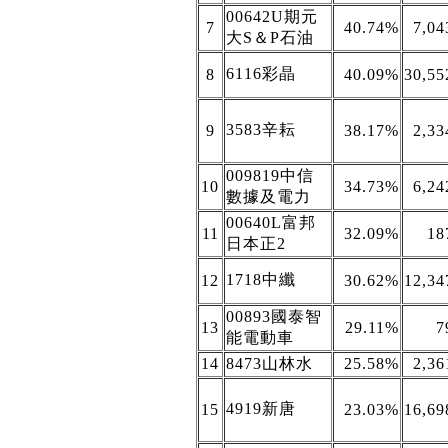
00642U期元
7
40.74%
7,04
大S＆P石油
6116彩晶
8
40.09%
30,55
3583辛耘
9
38.17%
2,33
009819中信
10
34.73%
6,24
數據及電力
00640L富邦
11
32.09%
18
日本正2
1718中纖
12
30.62%
12,34
00893國泰智
13
29.11%
7
能電動車
14
8473山林水
25.58%
2,36
4919新唐
15
23.03%
16,69