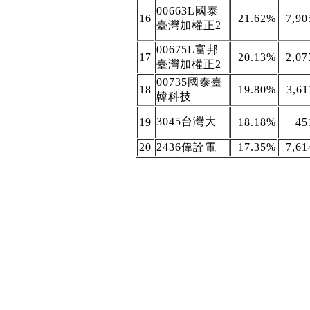
00663L國泰
16
21.62%
7,90
臺灣加權正2
00675L富邦
17
20.13%
2,07
臺灣加權正2
00735國泰臺
18
19.80%
3,61
韓科技
3045台灣大
19
18.18%
45
20
2436偉詮電
17.35%
7,61