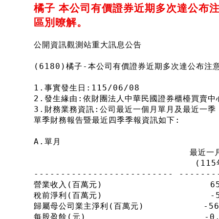
橘子 本公司有價證券近期多次達公布
區別暸解。
公開資訊觀測站重大訊息公告
(6180)橘子-本公司有價證券近期多次達公布
1.事實發生日:115/06/08
2.發生緣由:依財團法人中華民國證券櫃檯買賣中
3.財務業務資訊:公司最近一個月單月及最近一季
單季財務報告暨最近四季季報資訊如下:
A.單月
                             
                              (11
-------------------------- -------
營業收入(百萬元)                    659
稅前淨利(百萬元)                    -5
歸屬母公司業主淨利(百萬元)           -56  
每股盈餘(元)                      -0.