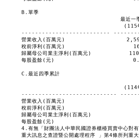
B.單季
                             
                              (1
-------------------------- -------
營業收入(百萬元)                  2,591
稅前淨利(百萬元)                    161
歸屬母公司業主淨利(百萬元)           110   
每股盈餘(元)                       0.6
C.最近四季累計
                               
                              (
---------------------------- -----
營業收入(百萬元)                      
稅前淨利(百萬元)                      
歸屬母公司業主淨利(百萬元)               
每股盈餘(元)                         
4.有無「財團法人中華民國證券櫃檯買賣中心對
重大訊息之查證暨公開處理程序 」第4條所列重