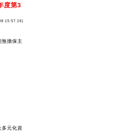
年度第3
08 15:57:16)
期無擔保主
及多元化資