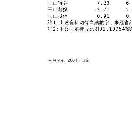
玉山證券         7.23     6.0
玉山創投        -2.71    -2.6
玉山投信         0.91     0.7
註1:上述資料均係自結數字，未經會
註2:本公司依持股比例91.19954
2884玉山金
‧相關個股: