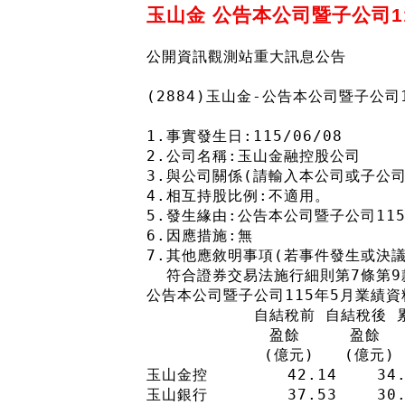
玉山金 公告本公司暨子公司1
公開資訊觀測站重大訊息公告
(2884)玉山金-公告本公司暨子公司
1.事實發生日:115/06/08
2.公司名稱:玉山金融控股公司
3.與公司關係(請輸入本公司或子公司
4.相互持股比例:不適用。
5.發生緣由:公告本公司暨子公司11
6.因應措施:無
7.其他應敘明事項(若事件發生或決
  符合證券交易法施行細則第7條第
公告本公司暨子公司115年5月業績資
　　　　　　　自結稅前 自結稅後 
　　　　　　　　盈餘     盈餘   
　　　　　　　 (億元)   (億元)  
玉山金控        42.14    34.8
玉山銀行        37.53    30.9