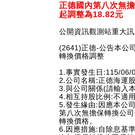
正德國內第八次無擔
起調整為18.82元
公開資訊觀測站重大訊
(2641)正德-公告
轉換價格調整
1.事實發生日:115/06/
2.公司名稱:正德海運
3.與公司關係(請輸入
4.相互持股比例:不適
5.發生緣由:因應本
第八次無擔保轉換公司
轉換價格。
6.因應措施:自除息基準