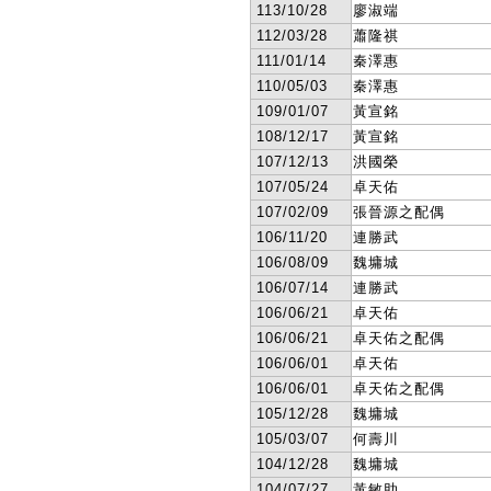
113/10/28
廖淑端
112/03/28
蕭隆祺
111/01/14
秦澤惠
110/05/03
秦澤惠
109/01/07
黃宣銘
108/12/17
黃宣銘
107/12/13
洪國榮
107/05/24
卓天佑
107/02/09
張晉源之配偶
106/11/20
連勝武
106/08/09
魏墉城
106/07/14
連勝武
106/06/21
卓天佑
106/06/21
卓天佑之配偶
106/06/01
卓天佑
106/06/01
卓天佑之配偶
105/12/28
魏墉城
105/03/07
何壽川
104/12/28
魏墉城
104/07/27
黃敏助