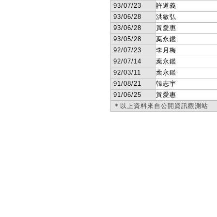
93/07/23
許道義
93/06/28
洪敏弘
93/06/28
黃愛惠
93/05/28
葉永鑑
92/07/23
李月梅
92/07/14
葉永鑑
92/03/11
葉永鑑
91/08/21
韓志宇
91/06/25
黃愛惠
＊以上資料來自公開資訊觀測站