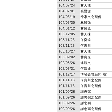
104/07/24
林天棟
104/07/01
張晉源
104/05/19
徐家文之配偶
104/03/30
林毅強
104/01/12
林良原
103/12/05
林天棟
103/11/25
何奕達
103/11/25
何壽川
103/10/27
林天棟
103/09/02
林良原
102/08/26
連勝文
102/05/31
何宗達
101/12/17
博發企管顧問(股)
101/11/13
何壽川之配偶
101/11/13
何壽川之配偶
101/09/26
謝忠弼
101/09/26
謝忠弼之配偶
100/09/26
謝忠弼
100/09/26
謝忠弼之配偶