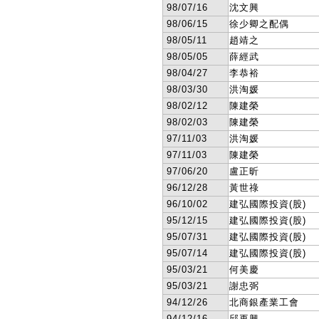
98/07/16
沈文興
98/06/15
徐少卿之配偶
98/05/11
趙靖之
98/05/05
薛經武
98/04/27
李恭裕
98/03/30
洪淘媛
98/02/12
陳建榮
98/02/03
陳建榮
97/11/03
洪淘媛
97/11/03
陳建榮
97/06/20
盧正昕
96/12/28
黃世祿
96/10/02
建弘國際投資(股)
95/12/15
建弘國際投資(股)
95/07/31
建弘國際投資(股)
95/07/14
建弘國際投資(股)
95/03/21
何美慶
95/03/21
謝忠弼
94/12/26
北商銀產業工會
94/12/16
邱再興