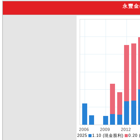
永豐金
2025
1.10 (現金股利)
0.20