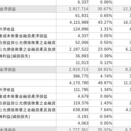
6,337
0.06%
金淨損益
2,917,714
30.67%
12,
61,831
0.65%
4,115,989
43.27%
16,
外淨收益
124,896
1.31%
後成本衡量金融資產淨損益
4,337
0.05%
合損益按公允價值衡量之金融資
52,006
0.55%
公允價值衡量之金融資產及負債
2,187,522
23.00%
6,
轉利益(減損損失)
36,893
0.39%
11,013
0.12%
金淨損益
2,919,713
34.91%
9,
396,775
4.74%
4,170,780
49.87%
11,
外淨收益
111,795
1.34%
後成本衡量金融資產淨損益
4,679
0.06%
合損益按公允價值衡量之金融資
119,376
1.43%
公允價值衡量之金融資產及負債
638,836
7.64%
4,
轉利益(減損損失)
-3,191
-0.04%
4,063
0.05%
金淨損益
1,777,351
25.32%
6,