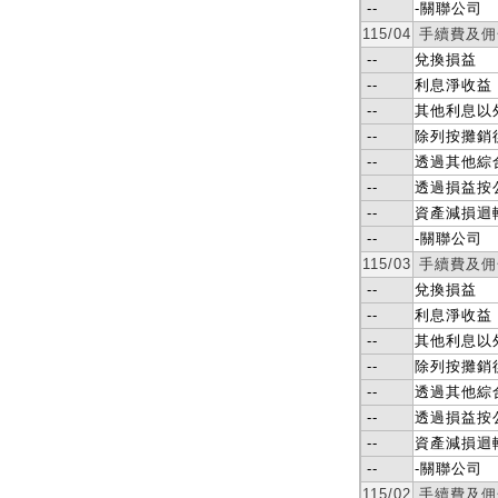
--
-關聯公司
115/04
手續費及佣
--
兌換損益
--
利息淨收益
--
其他利息以
--
除列按攤銷
--
透過其他綜
--
透過損益按
--
資產減損迴
--
-關聯公司
115/03
手續費及佣
--
兌換損益
--
利息淨收益
--
其他利息以
--
除列按攤銷
--
透過其他綜
--
透過損益按
--
資產減損迴
--
-關聯公司
115/02
手續費及佣