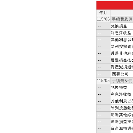
年月
115/06
手續費及佣
--
兌換損益
--
利息淨收益
--
其他利息以
--
除列按攤銷
--
透過其他綜
--
透過損益按
--
資產減損迴
--
-關聯公司
115/05
手續費及佣
--
兌換損益
--
利息淨收益
--
其他利息以
--
除列按攤銷
--
透過其他綜
--
透過損益按
--
資產減損迴